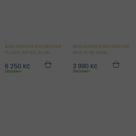
BIOLOGIQUE RECHERCHE
BIOLOGIQUE RECHERCHE
FLUIDE VIP O2 30 ML
SILK PLUS 30ML
6 250 Kč
3 990 Kč
Do
Do
košíku
košíku
Skladem
Skladem