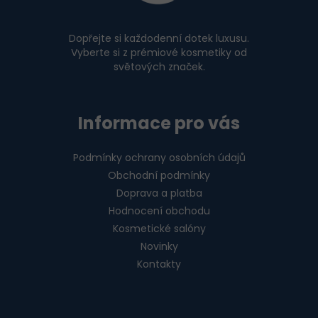
t
í
Dopřejte si každodenní dotek luxusu.
Vyberte si z prémiové kosmetiky od
světových značek.
Informace pro vás
Podmínky ochrany osobních údajů
Obchodní podmínky
Doprava a platba
Hodnocení obchodu
Kosmetické salóny
Novinky
Kontakty