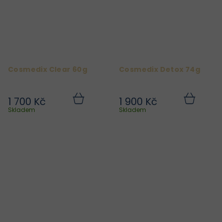
Cosmedix Clear 60g
Cosmedix Detox 74g
1 700 Kč
1 900 Kč
Do
Do
košíku
košíku
Skladem
Skladem