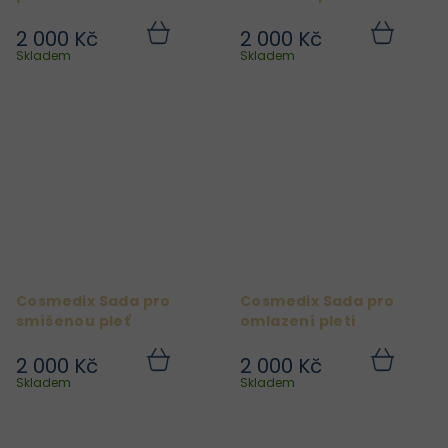
2 000 Kč
2 000 Kč
Do
Do
košíku
košíku
Skladem
Skladem
Cosmedix Sada pro
Cosmedix Sada pro
smíšenou pleť
omlazení pleti
2 000 Kč
2 000 Kč
Do
Do
košíku
košíku
Skladem
Skladem