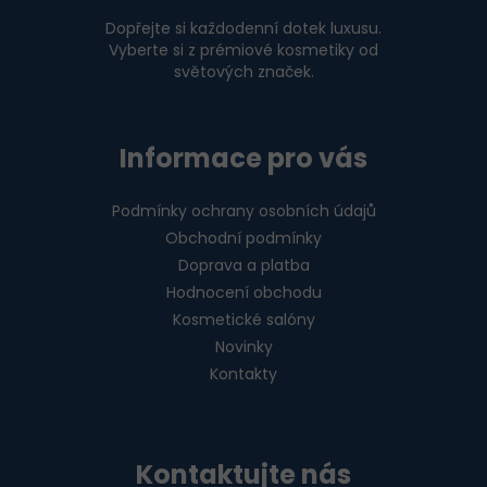
í
Dopřejte si každodenní dotek luxusu.
Vyberte si z prémiové kosmetiky od
světových značek.
Informace pro vás
Podmínky ochrany osobních údajů
Obchodní podmínky
Doprava a platba
Hodnocení obchodu
Kosmetické salóny
Novinky
Kontakty
Kontaktujte nás