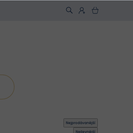
Nejprodávanější
Nejlevnější