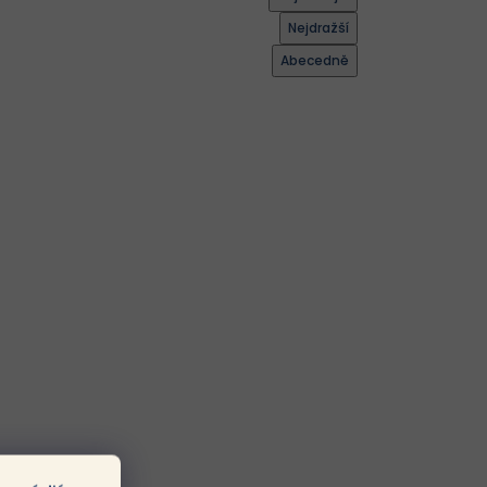
Nejdražší
Abecedně