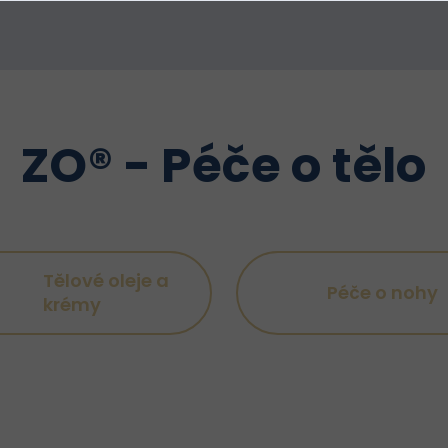
ZO® - Péče o tělo
Tělové oleje a
Péče o nohy
krémy