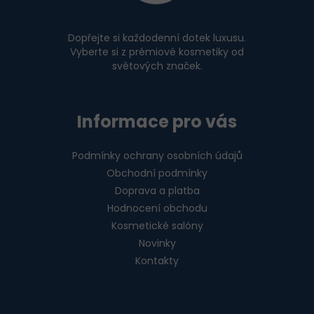
t
í
Dopřejte si každodenní dotek luxusu.
Vyberte si z prémiové kosmetiky od
světových značek.
Informace pro vás
Podmínky ochrany osobních údajů
Obchodní podmínky
Doprava a platba
Hodnocení obchodu
Kosmetické salóny
Novinky
Kontakty