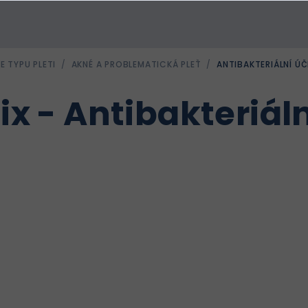
E TYPU PLETI
/
AKNÉ A PROBLEMATICKÁ PLEŤ
/
ANTIBAKTERIÁLNÍ ÚČ
x - Antibakteriáln